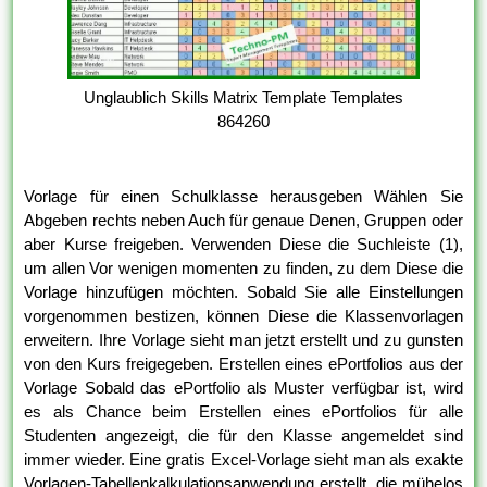
Unglaublich Skills Matrix Template Templates
864260
Vorlage für einen Schulklasse herausgeben Wählen Sie
Abgeben rechts neben Auch für genaue Denen, Gruppen oder
aber Kurse freigeben. Verwenden Diese die Suchleiste (1),
um allen Vor wenigen momenten zu finden, zu dem Diese die
Vorlage hinzufügen möchten. Sobald Sie alle Einstellungen
vorgenommen bestizen, können Diese die Klassenvorlagen
erweitern. Ihre Vorlage sieht man jetzt erstellt und zu gunsten
von den Kurs freigegeben. Erstellen eines ePortfolios aus der
Vorlage Sobald das ePortfolio als Muster verfügbar ist, wird
es als Chance beim Erstellen eines ePortfolios für alle
Studenten angezeigt, die für den Klasse angemeldet sind
immer wieder. Eine gratis Excel-Vorlage sieht man als exakte
Vorlagen-Tabellenkalkulationsanwendung erstellt, die mühelos