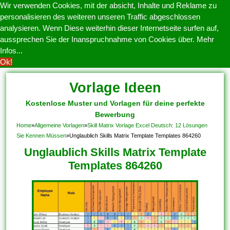
Wir verwenden Cookies, mit der absicht, Inhalte und Reklame zu
personalisieren des weiteren unseren Traffic abgeschlossen
analysieren. Wenn Diese weiterhin dieser Internetseite surfen auf,
aussprechen Sie der Inanspruchnahme von Cookies über.
Mehr
Infos...
Ok!
Vorlage Ideen
Kostenlose Muster und Vorlagen für deine perfekte
Bewerbung
Home
»
Allgemeine Vorlagen
»
Skill Matrix Vorlage Excel Deutsch: 12 Lösungen
Sie Kennen Müssen
»
Unglaublich Skills Matrix Template Templates 864260
Unglaublich Skills Matrix Template
Templates 864260