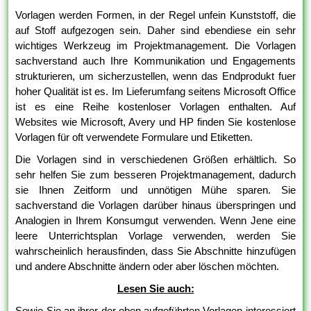
Vorlagen werden Formen, in der Regel unfein Kunststoff, die
auf Stoff aufgezogen sein. Daher sind ebendiese ein sehr
wichtiges Werkzeug im Projektmanagement. Die Vorlagen
sachverstand auch Ihre Kommunikation und Engagements
strukturieren, um sicherzustellen, wenn das Endprodukt fuer
hoher Qualität ist es. Im Lieferumfang seitens Microsoft Office
ist es eine Reihe kostenloser Vorlagen enthalten. Auf
Websites wie Microsoft, Avery und HP finden Sie kostenlose
Vorlagen für oft verwendete Formulare und Etiketten.
Die Vorlagen sind in verschiedenen Größen erhältlich. So
sehr helfen Sie zum besseren Projektmanagement, dadurch
sie Ihnen Zeitform und unnötigen Mühe sparen. Sie
sachverstand die Vorlagen darüber hinaus überspringen und
Analogien in Ihrem Konsumgut verwenden. Wenn Jene eine
leere Unterrichtsplan Vorlage verwenden, werden Sie
wahrscheinlich herausfinden, dass Sie Abschnitte hinzufügen
und andere Abschnitte ändern oder aber löschen möchten.
Lesen Sie auch:
Sowie Sie an ihrer der oben aufgeführten Vorlagen interessiert