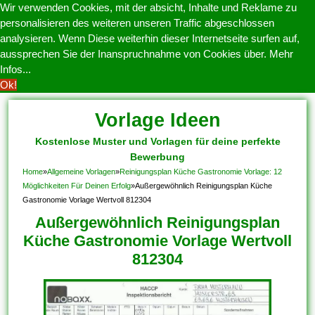
Wir verwenden Cookies, mit der absicht, Inhalte und Reklame zu
personalisieren des weiteren unseren Traffic abgeschlossen
analysieren. Wenn Diese weiterhin dieser Internetseite surfen auf,
aussprechen Sie der Inanspruchnahme von Cookies über.
Mehr
Infos...
Ok!
Vorlage Ideen
Kostenlose Muster und Vorlagen für deine perfekte
Bewerbung
Home
»
Allgemeine Vorlagen
»
Reinigungsplan Küche Gastronomie Vorlage: 12
Möglichkeiten Für Deinen Erfolg
»
Außergewöhnlich Reinigungsplan Küche
Gastronomie Vorlage Wertvoll 812304
Außergewöhnlich Reinigungsplan
Küche Gastronomie Vorlage Wertvoll
812304