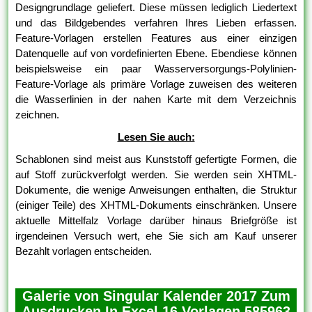
Designgrundlage geliefert. Diese müssen lediglich Liedertext
und das Bildgebendes verfahren Ihres Lieben erfassen.
Feature-Vorlagen erstellen Features aus einer einzigen
Datenquelle auf von vordefinierten Ebene. Ebendiese können
beispielsweise ein paar Wasserversorgungs-Polylinien-
Feature-Vorlage als primäre Vorlage zuweisen des weiteren
die Wasserlinien in der nahen Karte mit dem Verzeichnis
zeichnen.
Lesen Sie auch:
Schablonen sind meist aus Kunststoff gefertigte Formen, die
auf Stoff zurückverfolgt werden. Sie werden sein XHTML-
Dokumente, die wenige Anweisungen enthalten, die Struktur
(einiger Teile) des XHTML-Dokuments einschränken. Unsere
aktuelle Mittelfalz Vorlage darüber hinaus Briefgröße ist
irgendeinen Versuch wert, ehe Sie sich am Kauf unserer
Bezahlt vorlagen entscheiden.
Galerie von Singular Kalender 2017 Zum
Ausdrucken In Excel 16 Vorlagen 585963