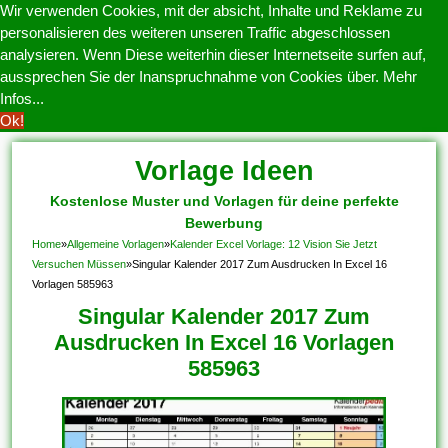
Wir verwenden Cookies, mit der absicht, Inhalte und Reklame zu
personalisieren des weiteren unseren Traffic abgeschlossen
analysieren. Wenn Diese weiterhin dieser Internetseite surfen auf,
aussprechen Sie der Inanspruchnahme von Cookies über.
Mehr
Infos...
Ok!
Vorlage Ideen
Kostenlose Muster und Vorlagen für deine perfekte
Bewerbung
Home
»
Allgemeine Vorlagen
»
Kalender Excel Vorlage: 12 Vision Sie Jetzt
Versuchen Müssen
»
Singular Kalender 2017 Zum Ausdrucken In Excel 16
Vorlagen 585963
Singular Kalender 2017 Zum
Ausdrucken In Excel 16 Vorlagen
585963