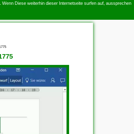
 Wenn Diese weiterhin dieser Internetseite surfen auf, aussprechen
SITEMAP
ÜBER UNS
1775
1775