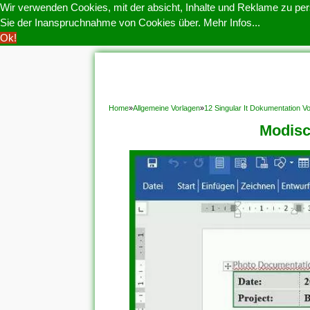
Wir verwenden Cookies, mit der absicht, Inhalte und Reklame zu pers
Sie der Inanspruchnahme von Cookies über.
Mehr Infos...
Ok!
HOME
COOKIE POLITIK
COPYRIGHT
D
Home
»
Allgemeine Vorlagen
»
12 Singular It Dokumentation 
Modisc