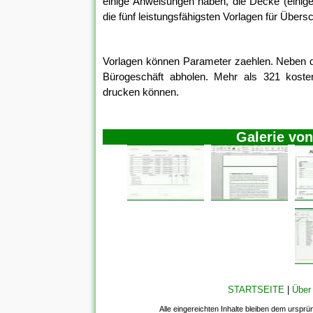
einige Anweisungen haben, die Decke (einig
die fünf leistungsfähigsten Vorlagen für Übers
Vorlagen können Parameter zaehlen. Neben 
Bürogeschäft abholen. Mehr als 321 koste
drucken können.
Galerie vo
STARTSEITE
|
Über
Alle eingereichten Inhalte bleiben dem ursprü