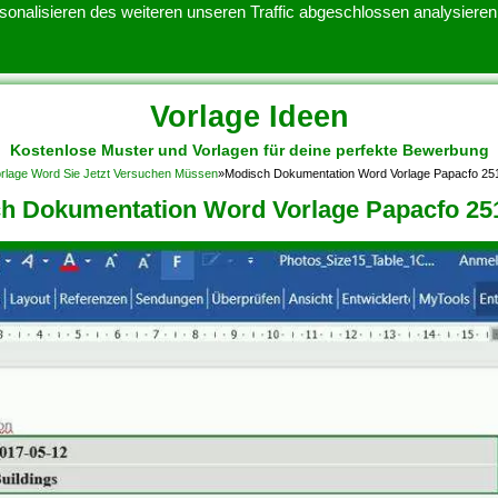
onalisieren des weiteren unseren Traffic abgeschlossen analysieren.
Vorlage Ideen
Kostenlose Muster und Vorlagen für deine perfekte Bewerbung
ATENSCHUTZERKLARUNG
KONTAKT
NUTZUNGSBEDINGUNGEN
Vorlage Word Sie Jetzt Versuchen Müssen
»
Modisch Dokumentation Word Vorlage Papacfo 25
h Dokumentation Word Vorlage Papacfo 25