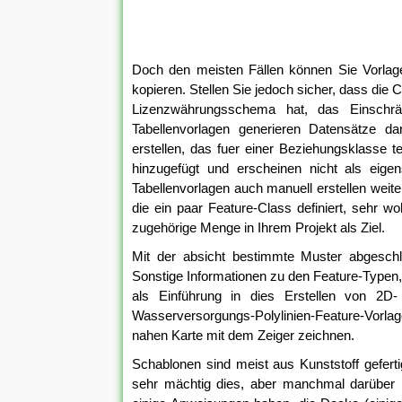
Doch den meisten Fällen können Sie Vorla
kopieren. Stellen Sie jedoch sicher, dass die 
Lizenzwährungsschema hat, das Einschrä
Tabellenvorlagen generieren Datensätze d
erstellen, das fuer einer Beziehungsklasse 
hinzugefügt und erscheinen nicht als eige
Tabellenvorlagen auch manuell erstellen weite
die ein paar Feature-Class definiert, sehr w
zugehörige Menge in Ihrem Projekt als Ziel.
Mit der absicht bestimmte Muster abgeschlos
Sonstige Informationen zu den Feature-Typen, 
als Einführung in dies Erstellen von 2D-
Wasserversorgungs-Polylinien-Feature-Vorlag
nahen Karte mit dem Zeiger zeichnen.
Schablonen sind meist aus Kunststoff gefert
sehr mächtig dies, aber manchmal darüber 