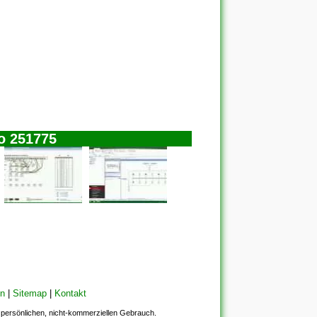
o 251775
en
|
Sitemap
|
Kontakt
en persönlichen, nicht-kommerziellen Gebrauch.