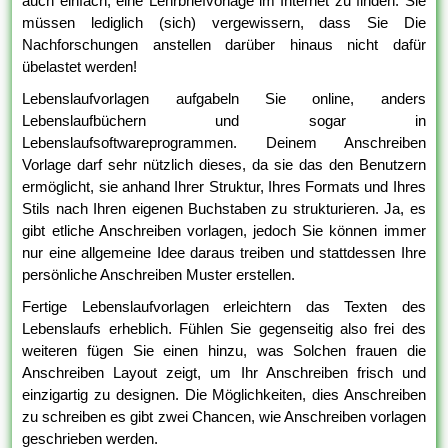
auch einfach, eine Lehrbriefvorlage im Internet zu finden. Sie
müssen lediglich (sich) vergewissern, dass Sie Die
Nachforschungen anstellen darüber hinaus nicht dafür
übelastet werden!
Lebenslaufvorlagen aufgabeln Sie online, anders
Lebenslaufbüchern und sogar in
Lebenslaufsoftwareprogrammen. Deinem Anschreiben
Vorlage darf sehr nützlich dieses, da sie das den Benutzern
ermöglicht, sie anhand Ihrer Struktur, Ihres Formats und Ihres
Stils nach Ihren eigenen Buchstaben zu strukturieren. Ja, es
gibt etliche Anschreiben vorlagen, jedoch Sie können immer
nur eine allgemeine Idee daraus treiben und stattdessen Ihre
persönliche Anschreiben Muster erstellen.
Fertige Lebenslaufvorlagen erleichtern das Texten des
Lebenslaufs erheblich. Fühlen Sie gegenseitig also frei des
weiteren fügen Sie einen hinzu, was Solchen frauen die
Anschreiben Layout zeigt, um Ihr Anschreiben frisch und
einzigartig zu designen. Die Möglichkeiten, dies Anschreiben
zu schreiben es gibt zwei Chancen, wie Anschreiben vorlagen
geschrieben werden.