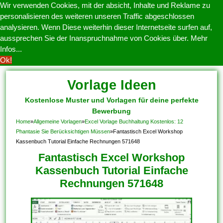
Wir verwenden Cookies, mit der absicht, Inhalte und Reklame zu
personalisieren des weiteren unseren Traffic abgeschlossen
analysieren. Wenn Diese weiterhin dieser Internetseite surfen auf,
aussprechen Sie der Inanspruchnahme von Cookies über.
Mehr
Infos...
Ok!
Vorlage Ideen
Kostenlose Muster und Vorlagen für deine perfekte
Bewerbung
Home
»
Allgemeine Vorlagen
»
Excel Vorlage Buchhaltung Kostenlos: 12
Phantasie Sie Berücksichtigen Müssen
»
Fantastisch Excel Workshop
Kassenbuch Tutorial Einfache Rechnungen 571648
Fantastisch Excel Workshop
Kassenbuch Tutorial Einfache
Rechnungen 571648