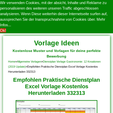
Wir verwenden Cookies, mit der absicht, Inhalte und Reklame zu
personalisieren des weiteren unseren Traffic abgeschlossen
analysieren. Wenn Diese weiterhin dieser Internetseite surfen auf,
aussprechen Sie der Inanspruchnahme von Cookies über.
Mehr
Infos...
Ok!
Vorlage Ideen
Kostenlose Muster und Vorlagen für deine perfekte
Bewerbung
Home
»
Allgemeine Vorlagen
»
Dienstplan Vorlage Gastronomie: 12 Kreationen
(2019 Update)
»
Empfohlen Praktische Dienstplan Excel Vorlage Kostenlos
Herunterladen 332313
Empfohlen Praktische Dienstplan
Excel Vorlage Kostenlos
Herunterladen 332313