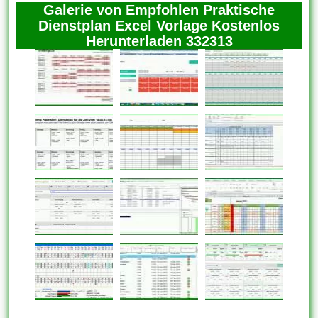
Galerie von Empfohlen Praktische
Dienstplan Excel Vorlage Kostenlos
Herunterladen 332313