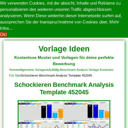
Wir verwenden Cookies, mit der absicht, Inhalte und Reklame zu
personalisieren des weiteren unseren Traffic abgeschlossen
analysieren. Wenn Diese weiterhin dieser Internetseite surfen auf,
aussprechen Sie der Inanspruchnahme von Cookies über.
Mehr
Infos...
Ok!
Vorlage Ideen
Kostenlose Muster und Vorlagen für deine perfekte
Bewerbung
Home
»
Allgemeine Vorlagen
»
Auffällig Benchmark Analyse Vorlage Kostenlos
Für Sie
»
Schockieren Benchmark Analysis Template 452045
Schockieren Benchmark Analysis
Template 452045