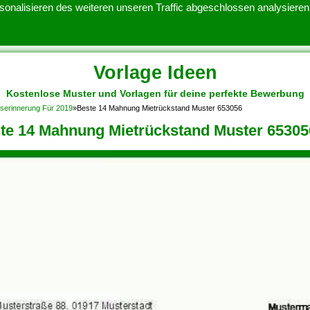
onalisieren des weiteren unseren Traffic abgeschlossen analysieren.
Vorlage Ideen
Kostenlose Muster und Vorlagen für deine perfekte Bewerbung
ATENSCHUTZERKLARUNG
KONTAKT
NUTZUNGSBEDINGUNGEN
gserinnerung Für 2019
»
Beste 14 Mahnung Mietrückstand Muster 653056
te 14 Mahnung Mietrückstand Muster 65305