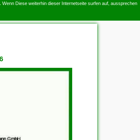
 Wenn Diese weiterhin dieser Internetseite surfen auf, aussprechen
SITEMAP
ÜBER UNS
6