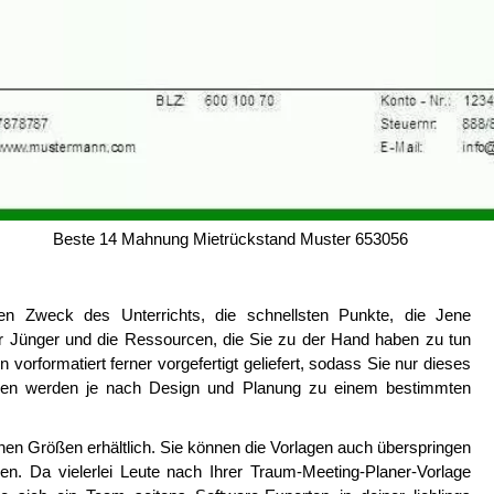
Beste 14 Mahnung Mietrückstand Muster 653056
den Zweck des Unterrichts, die schnellsten Punkte, die Jene
r Jünger und die Ressourcen, die Sie zu der Hand haben zu tun
vorformatiert ferner vorgefertigt geliefert, sodass Sie nur dieses
gen werden je nach Design und Planung zu einem bestimmten
nen Größen erhältlich. Sie können die Vorlagen auch überspringen
. Da vielerlei Leute nach Ihrer Traum-Meeting-Planer-Vorlage