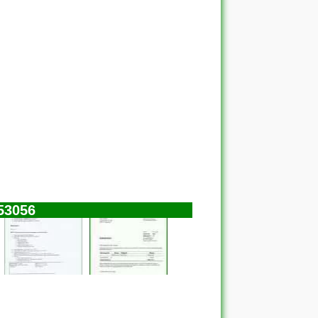
53056