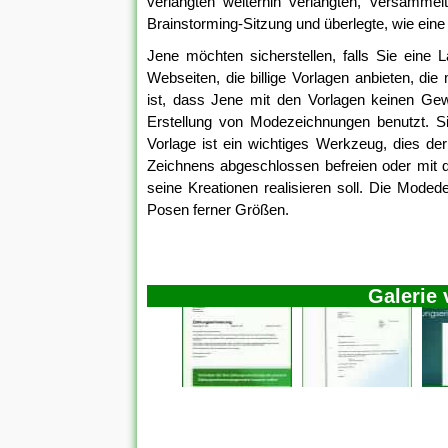
verlangten weiterhin verlangten, versammelt
Brainstorming-Sitzung und überlegte, wie ein
Jene möchten sicherstellen, falls Sie eine La
Webseiten, die billige Vorlagen anbieten, die 
ist, dass Jene mit den Vorlagen keinen Gew
Erstellung von Modezeichnungen benutzt. Si
Vorlage ist ein wichtiges Werkzeug, dies de
Zeichnens abgeschlossen befreien oder mit d
seine Kreationen realisieren soll. Die Moded
Posen ferner Größen.
Galerie