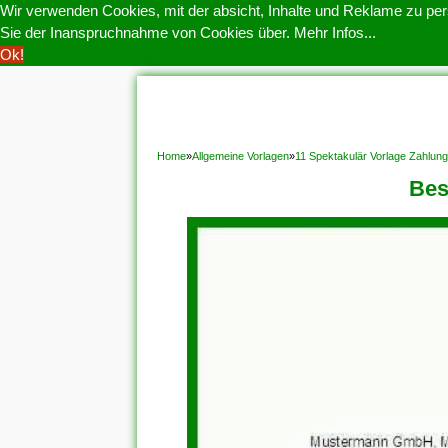
Wir verwenden Cookies, mit der absicht, Inhalte und Reklame zu pers
Sie der Inanspruchnahme von Cookies über.
Mehr Infos...
Ok!
HOME
COOKIE POLITIK
COPYRIGHT
D
Home
»
Allgemeine Vorlagen
»
11 Spektakulär Vorlage Zahlun
Bes