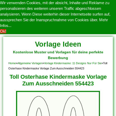
Wir verwenden Cookies, mit der absicht, Inhalte und Reklame zu
personalisieren des weiteren unseren Traffic abgeschlossen
analysieren. Wenn Diese weiterhin dieser Internetseite surfen auf,
aussprechen Sie der Inanspruchnahme von Cookies über.
Mehr
Infos...
Ok!
Vorlage Ideen
Kostenlose Muster und Vorlagen für deine perfekte
Bewerbung
Home
»
Allgemeine Vorlagen
»
Vorlage Kindermaske: 11 Designs Nur Für Sie
»
Toll
Osterhase Kindermaske Vorlage Zum Ausschneiden 554423
Toll Osterhase Kindermaske Vorlage
Zum Ausschneiden 554423