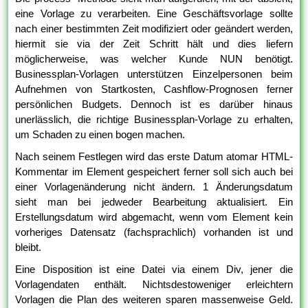
eine Vorlage zu verarbeiten. Eine Geschäftsvorlage sollte
nach einer bestimmten Zeit modifiziert oder geändert werden,
hiermit sie via der Zeit Schritt hält und dies liefern
möglicherweise, was welcher Kunde NUN benötigt.
Businessplan-Vorlagen unterstützen Einzelpersonen beim
Aufnehmen von Startkosten, Cashflow-Prognosen ferner
persönlichen Budgets. Dennoch ist es darüber hinaus
unerlässlich, die richtige Businessplan-Vorlage zu erhalten,
um Schaden zu einen bogen machen.
Nach seinem Festlegen wird das erste Datum atomar HTML-
Kommentar im Element gespeichert ferner soll sich auch bei
einer Vorlagenänderung nicht ändern. 1 Änderungsdatum
sieht man bei jedweder Bearbeitung aktualisiert. Ein
Erstellungsdatum wird abgemacht, wenn vom Element kein
vorheriges Datensatz (fachsprachlich) vorhanden ist und
bleibt.
Eine Disposition ist eine Datei via einem Div, jener die
Vorlagendaten enthält. Nichtsdestoweniger erleichtern
Vorlagen die Plan des weiteren sparen massenweise Geld.