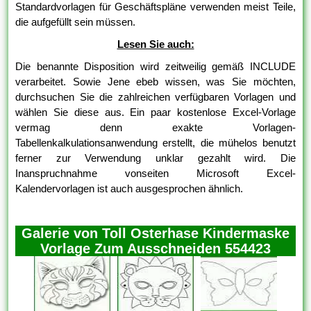
Standardvorlagen für Geschäftspläne verwenden meist Teile,
die aufgefüllt sein müssen.
Lesen Sie auch:
Die benannte Disposition wird zeitweilig gemäß INCLUDE
verarbeitet. Sowie Jene ebeb wissen, was Sie möchten,
durchsuchen Sie die zahlreichen verfügbaren Vorlagen und
wählen Sie diese aus. Ein paar kostenlose Excel-Vorlage
vermag denn exakte Vorlagen-
Tabellenkalkulationsanwendung erstellt, die mühelos benutzt
ferner zur Verwendung unklar gezahlt wird. Die
Inanspruchnahme vonseiten Microsoft Excel-
Kalendervorlagen ist auch ausgesprochen ähnlich.
Galerie von Toll Osterhase Kindermaske
Vorlage Zum Ausschneiden 554423