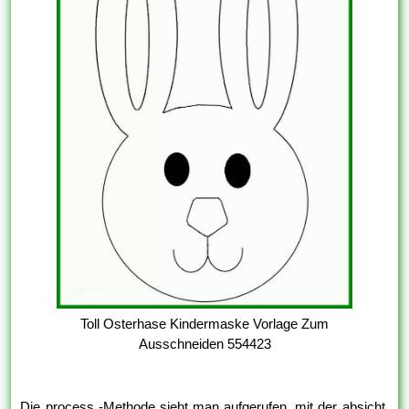
Toll Osterhase Kindermaske Vorlage Zum
Ausschneiden 554423
Die process -Methode sieht man aufgerufen, mit der absicht,