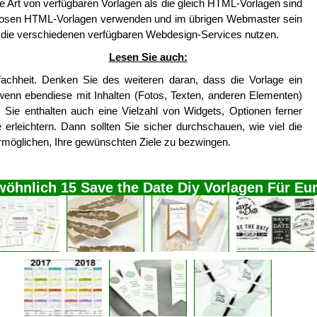
 Art von verfügbaren Vorlagen als die gleich HTML-Vorlagen sind
nlosen HTML-Vorlagen verwenden und im übrigen Webmaster sein
e die verschiedenen verfügbaren Webdesign-Services nutzen.
Lesen Sie auch:
fachheit. Denken Sie des weiteren daran, dass die Vorlage ein
enn ebendiese mit Inhalten (Fotos, Texten, anderen Elementen)
den. Sie enthalten auch eine Vielzahl von Widgets, Optionen ferner
erleichtern. Dann sollten Sie sicher durchschauen, wie viel die
rmöglichen, Ihre gewünschten Ziele zu bezwingen.
öhnlich 15 Save the Date Diy Vorlagen Für Eu