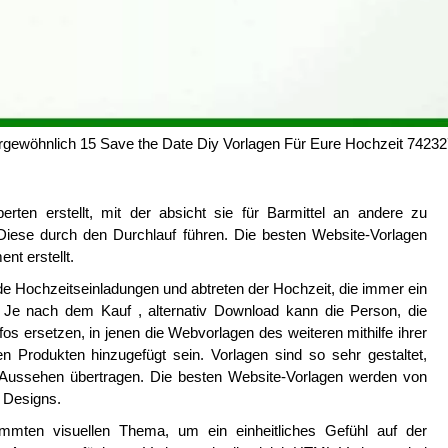
gewöhnlich 15 Save the Date Diy Vorlagen Für Eure Hochzeit 74232
ten erstellt, mit der absicht sie für Barmittel an andere zu
e Diese durch den Durchlauf führen. Die besten Website-Vorlagen
t erstellt.
de Hochzeitseinladungen und abtreten der Hochzeit, die immer ein
ät. Je nach dem Kauf , alternativ Download kann die Person, die
fos ersetzen, in jenen die Webvorlagen des weiteren mithilfe ihrer
en Produkten hinzugefügt sein. Vorlagen sind so sehr gestaltet,
Aussehen übertragen. Die besten Website-Vorlagen werden von
0 Designs.
immten visuellen Thema, um ein einheitliches Gefühl auf der