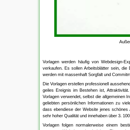
Außer
Vorlagen werden häufig von Webdesign-Exper
verkaufen. Es sollen Arbeitsblätter sein, di
werden mit massenhaft Sorgfalt und Commitmen
Die Vorlagen erstellen professionell aussehen
geiles Ereignis im Bestehen ist, Attraktivit
Vorlagen verwendet, selbst die allgemeinen In
geliebten persönlichen Informationen zu viel
dass ebendiese der Website jenes schönes 
sehr hoher Qualität und innehaben über 3. 10
Vorlagen folgen normalerweise einem best