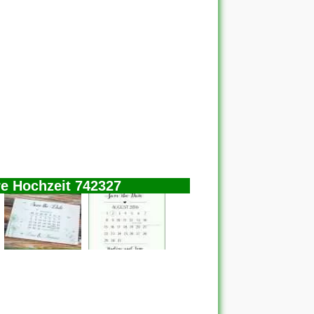
re Hochzeit 742327