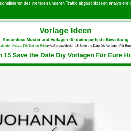
onalisieren des weiteren unseren Traffic abgeschlossen analysieren.
Vorlage Ideen
Kostenlose Muster und Vorlagen für deine perfekte Bewerbung
ATENSCHUTZERKLARUNG
KONTAKT
NUTZUNGSBEDINGUNGEN
alender Vorlage Für Deinen Erfolg
»
Außergewöhnlich 15 Save the Date Diy Vorlagen Für Eur
 15 Save the Date Diy Vorlagen Für Eure H