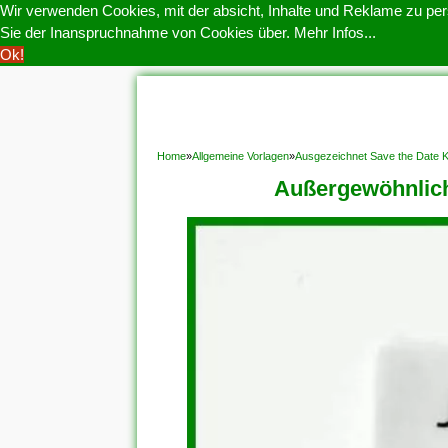
Wir verwenden Cookies, mit der absicht, Inhalte und Reklame zu pers
Sie der Inanspruchnahme von Cookies über.
Mehr Infos...
Ok!
HOME
COOKIE POLITIK
COPYRIGHT
D
Home
»
Allgemeine Vorlagen
»
Ausgezeichnet Save the Date K
Außergewöhnlich