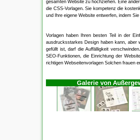
gesamten Website zu hochziehen. Eine andere
die CSS-Vorlagen. Sie kompetenz die koste
und Ihre eigene Website entwerfen, indem Si
Vorlagen haben Ihren besten Teil in der Ein
ausdrucksstarkes Design haben kann, aber w
gefüllt ist, darf die Auffälligkeit verschwin
SEO-Funktionen, die Einrichtung der Website 
richtigen Webseitenvorlagen Solchen frauen e
Galerie von Außergew