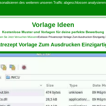
onalisieren des weiteren unseren Traffic abgeschlossen analysieren.
Vorlage Ideen
Kostenlose Muster und Vorlagen für deine perfekte Bewerbung
ATENSCHUTZERKLARUNG
KONTAKT
NUTZUNGSBEDINGUNGEN
ngen Sie Jetzt Versuchen Müssen
»
Exklusiv Privatrezept Vorlage Zum Ausdrucken Einzigartig
atrezept Vorlage Zum Ausdrucken Einzigarti