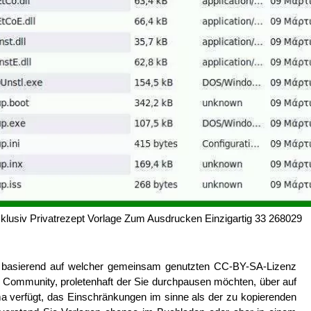
klusiv Privatrezept Vorlage Zum Ausdrucken Einzigartig 33 268029
n basierend auf welcher gemeinsam genutzten CC-BY-SA-Lizenz
ie Community, proletenhaft der Sie durchpausen möchten, über auf
ma verfügt, das Einschränkungen im sinne als der zu kopierenden