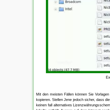
Ex
Mit den meisten Fällen können Sie Vorlage
kopieren. Stellen Jene jedoch sicher, dass d
keinen fall alternatives Lizenzwährungssche