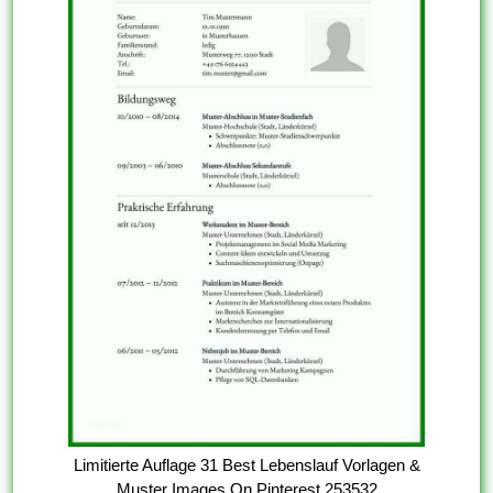
Limitierte Auflage 31 Best Lebenslauf Vorlagen &
Muster Images On Pinterest 253532