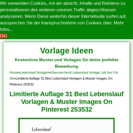
Wir verwenden Cookies, mit der absicht, Inhalte und Reklame zu
personalisieren des weiteren unseren Traffic abgeschlossen
analysieren. Wenn Diese weiterhin dieser Internetseite surfen auf,
aussprechen Sie der Inanspruchnahme von Cookies über.
Mehr
Infos...
Ok!
Vorlage Ideen
Kostenlose Muster und Vorlagen für deine perfekte
Bewerbung
Home
»
Lebenslauf Vorlagen
»
Überraschend Lebenslauf Vorlage Job Nur Für
Sie
»
Limitierte Auflage 31 Best Lebenslauf Vorlagen & Muster Images On
Pinterest 253532
Limitierte Auflage 31 Best Lebenslauf
Vorlagen & Muster Images On
Pinterest 253532