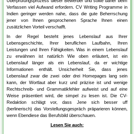
Überprüfungsprozess dieser Bewerber und sollte daher beim
Verfassen viel Aufwand erfordern. CV Writing Programme in
Indien geringer werden nahe, dass die gute Beherrschung
jener von Ihnen gesprochenen Sprache Ihnen einen
zusätzlichen Vorteil verschafft.
In der Regel besteht jenes Lebenslauf aus Ihrer
Lebensgeschichte, Ihrer beruflichen Laufbahn, Ihren
Leistungen und Ihren Fähigkeiten. Was in einem Lebenslauf
zu erwähnen ist natürlich Wie oben erläutert, ist ein
Lebenslauf länger als ein Lebenslauf, da er wichtige
Informationen enthält. Unsicherheit Sie, dass jenes
Lebenslauf zwar die zwei oder drei Homepages lang sein
kann, der Wortlaut aber kurz und präzise ist und wenige
Rechtschreib- und Grammatikfehler aufweist und auf eine
Weise präsentiert wird, die simpel zu lesen ist. Die CV-
Redaktion schlägt vor, dass Jene sich besser uff
(berlinerisch) das Vorstellungsgespräch präparieren können,
wenn Ebendiese das Berufsbild überschauen.
Lesen Sie auch: