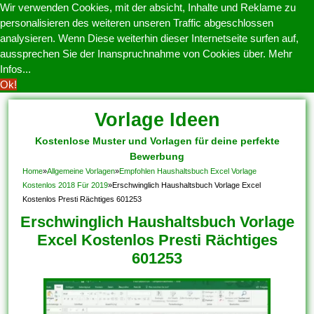
Wir verwenden Cookies, mit der absicht, Inhalte und Reklame zu
personalisieren des weiteren unseren Traffic abgeschlossen
analysieren. Wenn Diese weiterhin dieser Internetseite surfen auf,
aussprechen Sie der Inanspruchnahme von Cookies über.
Mehr
Infos...
Ok!
Vorlage Ideen
Kostenlose Muster und Vorlagen für deine perfekte
Bewerbung
Home
»
Allgemeine Vorlagen
»
Empfohlen Haushaltsbuch Excel Vorlage
Kostenlos 2018 Für 2019
»
Erschwinglich Haushaltsbuch Vorlage Excel
Kostenlos Presti Rächtiges 601253
Erschwinglich Haushaltsbuch Vorlage
Excel Kostenlos Presti Rächtiges
601253