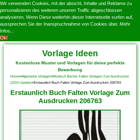
Wir verwenden Cookies, mit der absicht, Inhalte und Reklame zu
personalisieren des weiteren unseren Traffic abgeschlossen
analysieren. Wenn Diese weiterhin dieser Internetseite surfen auf,
aussprechen Sie der Inanspruchnahme von Cookies über.
Mehr
Infos...
Ok!
Vorlage Ideen
Kostenlose Muster und Vorlagen für deine perfekte
Bewerbung
Home
»
Allgemeine Vorlagen
»
Modisch Bücher Falten Vorlagen Zum Ausdrucken
(2019 Update)
»
Erstaunlich Buch Falten Vorlage Zum Ausdrucken 206763
Erstaunlich Buch Falten Vorlage Zum
Ausdrucken 206763