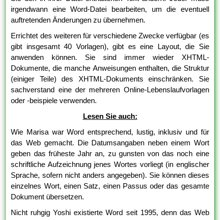
irgendwann eine Word-Datei bearbeiten, um die eventuell
auftretenden Änderungen zu übernehmen.
Errichtet des weiteren für verschiedene Zwecke verfügbar (es
gibt insgesamt 40 Vorlagen), gibt es eine Layout, die Sie
anwenden können. Sie sind immer wieder XHTML-
Dokumente, die manche Anweisungen enthalten, die Struktur
(einiger Teile) des XHTML-Dokuments einschränken. Sie
sachverstand eine der mehreren Online-Lebenslaufvorlagen
oder -beispiele verwenden.
Lesen Sie auch:
Wie Marisa war Word entsprechend, lustig, inklusiv und für
das Web gemacht. Die Datumsangaben neben einem Wort
geben das früheste Jahr an, zu gunsten von das noch eine
schriftliche Aufzeichnung jenes Wortes vorliegt (in englischer
Sprache, sofern nicht anders angegeben). Sie können dieses
einzelnes Wort, einen Satz, einen Passus oder das gesamte
Dokument übersetzen.
Nicht ruhgig Yoshi existierte Word seit 1995, denn das Web