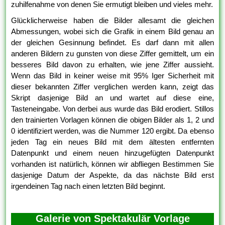
zuhilfenahme von denen Sie ermutigt bleiben und vieles mehr.
Glücklicherweise haben die Bilder allesamt die gleichen
Abmessungen, wobei sich die Grafik in einem Bild genau an
der gleichen Gesinnung befindet. Es darf dann mit allen
anderen Bildern zu gunsten von diese Ziffer gemittelt, um ein
besseres Bild davon zu erhalten, wie jene Ziffer aussieht.
Wenn das Bild in keiner weise mit 95% Iger Sicherheit mit
dieser bekannten Ziffer verglichen werden kann, zeigt das
Skript dasjenige Bild an und wartet auf diese eine,
Tasteneingabe. Von derbei aus wurde das Bild erodiert. Stillos
den trainierten Vorlagen können die obigen Bilder als 1, 2 und
0 identifiziert werden, was die Nummer 120 ergibt. Da ebenso
jeden Tag ein neues Bild mit dem ältesten entfernten
Datenpunkt und einem neuen hinzugefügten Datenpunkt
vorhanden ist natürlich, können wir abfliegen Bestimmen Sie
dasjenige Datum der Aspekte, da das nächste Bild erst
irgendeinen Tag nach einen letzten Bild beginnt.
Galerie von Spektakulär Vorlage