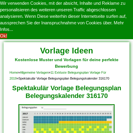
Wir verwenden Cookies, mit der absicht, Inhalte und Reklame zu
personalisieren des weiteren unseren Traffic abgeschlossen
analysieren. Wenn Diese weiterhin dieser Internetseite surfen auf,
aussprechen Sie der Inanspruchnahme von Cookies über.
Mehr
Infos...
Ok!
Vorlage Ideen
Kostenlose Muster und Vorlagen für deine perfekte
Bewerbung
Home
»
Allgemeine Vorlagen
»
11 Exklusiv Belegungsplan Vorlage Für
2019
»
Spektakulär Vorlage Belegungsplan Belegungskalender 316170
Spektakulär Vorlage Belegungsplan
Belegungskalender 316170