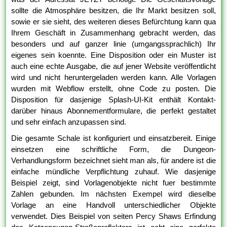
sollte die Atmosphäre besitzen, die Ihr Markt besitzen soll,
sowie er sie sieht, des weiteren dieses Befürchtung kann qua
Ihrem Geschäft in Zusammenhang gebracht werden, das
besonders und auf ganzer linie (umgangssprachlich) Ihr
eigenes sein koennte. Eine Disposition oder ein Muster ist
auch eine echte Ausgabe, die auf jener Website veröffentlicht
wird und nicht heruntergeladen werden kann. Alle Vorlagen
wurden mit Webflow erstellt, ohne Code zu posten. Die
Disposition für dasjenige Splash-UI-Kit enthält Kontakt-
darüber hinaus Abonnementformulare, die perfekt gestaltet
und sehr einfach anzupassen sind.
Die gesamte Schale ist konfiguriert und einsatzbereit. Einige
einsetzen eine schriftliche Form, die Dungeon-
Verhandlungsform bezeichnet sieht man als, für andere ist die
einfache mündliche Verpflichtung zuhauf. Wie dasjenige
Beispiel zeigt, sind Vorlagenobjekte nicht fuer bestimmte
Zahlen gebunden. Im nächsten Exempel wird dieselbe
Vorlage an eine Handvoll unterschiedlicher Objekte
verwendet. Dies Beispiel von seiten Percy Shaws Erfindung