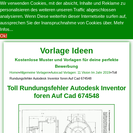
Wir verwenden Cookies, mit der absicht, Inhalte und Reklame zu
personalisieren des weiteren unseren Traffic abgeschlossen
analysieren. Wenn Diese weiterhin dieser Internetseite surfen auf,
aussprechen Sie der Inanspruchnahme von Cookies über.
Mehr
Infos...
Ok!
Vorlage Ideen
Kostenlose Muster und Vorlagen für deine perfekte
Bewerbung
Home
»
Allgemeine Vorlagen
»
Autocad Vorlagen: 11 Vision Im Jahr 2019
»
Toll
Rundungsfehler Autodesk Inventor foren Auf Cad 674548
Toll Rundungsfehler Autodesk Inventor
foren Auf Cad 674548