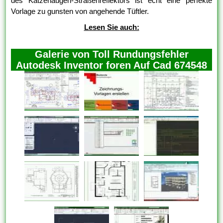
des Katzenaugen-Straßenreflektors ist echt eine perfekte
Vorlage zu gunsten von angehende Tüftler.
Lesen Sie auch:
Galerie von Toll Rundungsfehler
Autodesk Inventor foren Auf Cad 674548