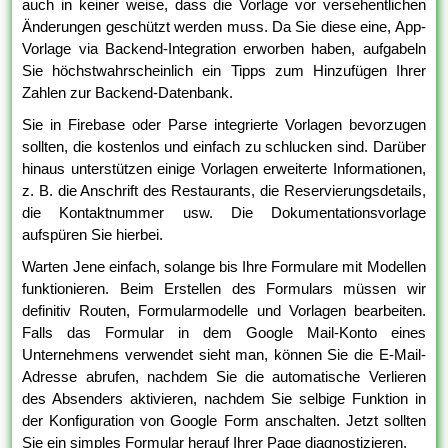
auch in keiner weise, dass die Vorlage vor versehentlichen
Änderungen geschützt werden muss. Da Sie diese eine, App-
Vorlage via Backend-Integration erworben haben, aufgabeln
Sie höchstwahrscheinlich ein Tipps zum Hinzufügen Ihrer
Zahlen zur Backend-Datenbank.
Sie in Firebase oder Parse integrierte Vorlagen bevorzugen
sollten, die kostenlos und einfach zu schlucken sind. Darüber
hinaus unterstützen einige Vorlagen erweiterte Informationen,
z. B. die Anschrift des Restaurants, die Reservierungsdetails,
die Kontaktnummer usw. Die Dokumentationsvorlage
aufspüren Sie hierbei.
Warten Jene einfach, solange bis Ihre Formulare mit Modellen
funktionieren. Beim Erstellen des Formulars müssen wir
definitiv Routen, Formularmodelle und Vorlagen bearbeiten.
Falls das Formular in dem Google Mail-Konto eines
Unternehmens verwendet sieht man, können Sie die E-Mail-
Adresse abrufen, nachdem Sie die automatische Verlieren
des Absenders aktivieren, nachdem Sie selbige Funktion in
der Konfiguration von Google Form anschalten. Jetzt sollten
Sie ein simples Formular herauf Ihrer Page diagnostizieren.