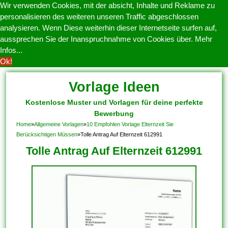
Wir verwenden Cookies, mit der absicht, Inhalte und Reklame zu
personalisieren des weiteren unseren Traffic abgeschlossen
analysieren. Wenn Diese weiterhin dieser Internetseite surfen auf,
aussprechen Sie der Inanspruchnahme von Cookies über.
Mehr
Infos...
Ok!
Vorlage Ideen
Kostenlose Muster und Vorlagen für deine perfekte
Bewerbung
Home
»
Allgemeine Vorlagen
»
10 Empfohlen Vorlage Elternzeit Sie
Berücksichtigen Müssen
»
Tolle Antrag Auf Elternzeit 612991
Tolle Antrag Auf Elternzeit 612991