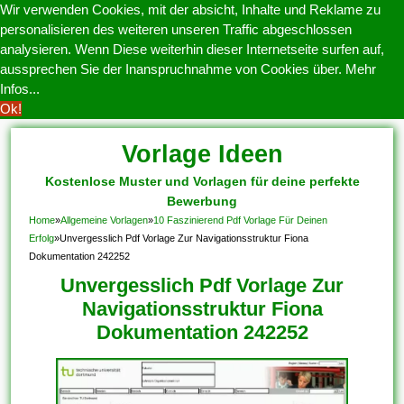
Wir verwenden Cookies, mit der absicht, Inhalte und Reklame zu
personalisieren des weiteren unseren Traffic abgeschlossen
analysieren. Wenn Diese weiterhin dieser Internetseite surfen auf,
aussprechen Sie der Inanspruchnahme von Cookies über.
Mehr
Infos...
Ok!
Vorlage Ideen
Kostenlose Muster und Vorlagen für deine perfekte
Bewerbung
Home
»
Allgemeine Vorlagen
»
10 Faszinierend Pdf Vorlage Für Deinen
Erfolg
»
Unvergesslich Pdf Vorlage Zur Navigationsstruktur Fiona
Dokumentation 242252
Unvergesslich Pdf Vorlage Zur
Navigationsstruktur Fiona
Dokumentation 242252