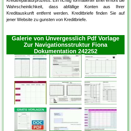
Kreditreparaturprozess. Ein richtig formatierter Brief erhöht die
Wahrscheinlichkeit, dass abfällige Konten aus Ihrer
Kreditauskunft entfernt werden. Kreditbriefe finden Sie auf
jener Website zu gunsten von Kreditbriefe.
Galerie von Unvergesslich Pdf Vorlage
Zur Navigationsstruktur Fiona
Dokumentation 242252