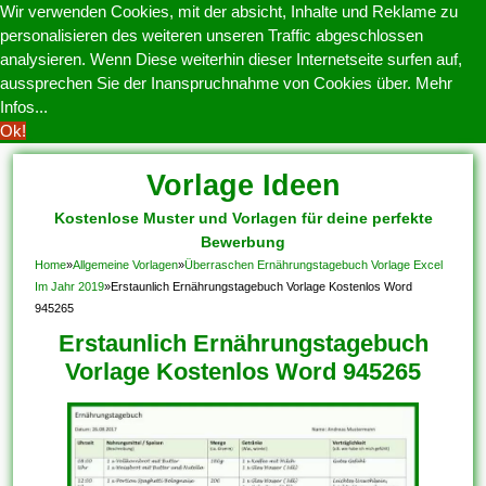
Wir verwenden Cookies, mit der absicht, Inhalte und Reklame zu
personalisieren des weiteren unseren Traffic abgeschlossen
analysieren. Wenn Diese weiterhin dieser Internetseite surfen auf,
aussprechen Sie der Inanspruchnahme von Cookies über.
Mehr
Infos...
Ok!
Vorlage Ideen
Kostenlose Muster und Vorlagen für deine perfekte
Bewerbung
Home
»
Allgemeine Vorlagen
»
Überraschen Ernährungstagebuch Vorlage Excel
Im Jahr 2019
»
Erstaunlich Ernährungstagebuch Vorlage Kostenlos Word
945265
Erstaunlich Ernährungstagebuch
Vorlage Kostenlos Word 945265