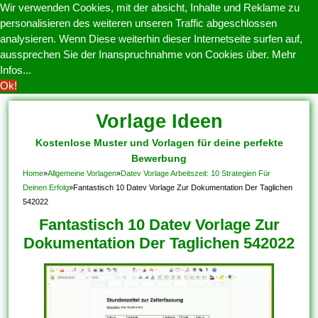
Wir verwenden Cookies, mit der absicht, Inhalte und Reklame zu
personalisieren des weiteren unseren Traffic abgeschlossen
analysieren. Wenn Diese weiterhin dieser Internetseite surfen auf,
aussprechen Sie der Inanspruchnahme von Cookies über.
Mehr
Infos...
Ok!
Vorlage Ideen
Kostenlose Muster und Vorlagen für deine perfekte
Bewerbung
Home
»
Allgemeine Vorlagen
»
Datev Vorlage Arbeitszeit: 10 Strategien Für
Deinen Erfolg
»
Fantastisch 10 Datev Vorlage Zur Dokumentation Der Taglichen
542022
Fantastisch 10 Datev Vorlage Zur
Dokumentation Der Taglichen 542022