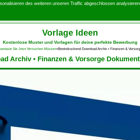
onalisieren des weiteren unseren Traffic abgeschlossen analysieren.
Vorlage Ideen
Kostenlose Muster und Vorlagen für deine perfekte Bewerbung
ATENSCHUTZERKLARUNG
KONTAKT
NUTZUNGSBEDINGUNGEN
Phantasie Sie Jetzt Versuchen Müssen
»
Beeindruckend Download Archiv • Finanzen & Vorsor
d Archiv • Finanzen & Vorsorge Dokument