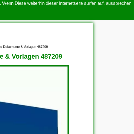
 Wenn Diese weiterhin dieser Internetseite surfen auf, aussprechen
SITEMAP
ÜBER UNS
ge Dokumente & Vorlagen 487209
e & Vorlagen 487209