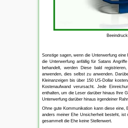
Beeindruck
Sonstige sagen, wenn die Unterwerfung eine
die Unterwerfung anfällig für Satans Angrif
behandelt, werden Diese bald registrieren,
anwenden, dies selbst zu anwenden. Darüber
Kleinanzeigen bis über 150 US-Dollar kostena
Kostenaufwand verursacht. Jede Einreichu
enthalten, um die Leser darüber hinaus Ihre
Unterwerfung darüber hinaus irgendeiner Rahm
Ohne gute Kommunikation kann diese eine, Eh
anders meiner Ehe Unsicherheit besteht, is
gesammelt die Ehe keine Stellenwert.