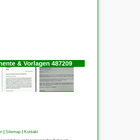
mente & Vorlagen 487209
en
|
Sitemap
|
Kontakt