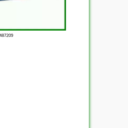
 487209