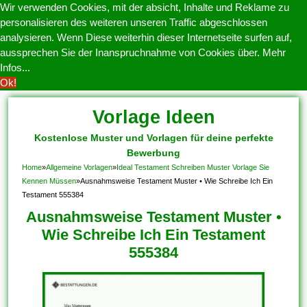
Wir verwenden Cookies, mit der absicht, Inhalte und Reklame zu
personalisieren des weiteren unseren Traffic abgeschlossen
analysieren. Wenn Diese weiterhin dieser Internetseite surfen auf,
aussprechen Sie der Inanspruchnahme von Cookies über.
Mehr
Infos...
Ok!
Vorlage Ideen
Kostenlose Muster und Vorlagen für deine perfekte
Bewerbung
Home
»
Allgemeine Vorlagen
»
Ideal Testament Schreiben Muster Vorlage Sie
Kennen Müssen
»
Ausnahmsweise Testament Muster • Wie Schreibe Ich Ein
Testament 555384
Ausnahmsweise Testament Muster •
Wie Schreibe Ich Ein Testament
555384