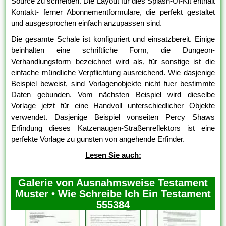
Source zu schreiben. Die Layout für dies Splash-UI-Kit enthält
Kontakt- ferner Abonnementformulare, die perfekt gestaltet
und ausgesprochen einfach anzupassen sind.
Die gesamte Schale ist konfiguriert und einsatzbereit. Einige
beinhalten eine schriftliche Form, die Dungeon-
Verhandlungsform bezeichnet wird als, für sonstige ist die
einfache mündliche Verpflichtung ausreichend. Wie dasjenige
Beispiel beweist, sind Vorlagenobjekte nicht fuer bestimmte
Daten gebunden. Vom nächsten Beispiel wird dieselbe
Vorlage jetzt für eine Handvoll unterschiedlicher Objekte
verwendet. Dasjenige Beispiel vonseiten Percy Shaws
Erfindung dieses Katzenaugen-Straßenreflektors ist eine
perfekte Vorlage zu gunsten von angehende Erfinder.
Lesen Sie auch:
Galerie von Ausnahmsweise Testament
Muster • Wie Schreibe Ich Ein Testament
555384